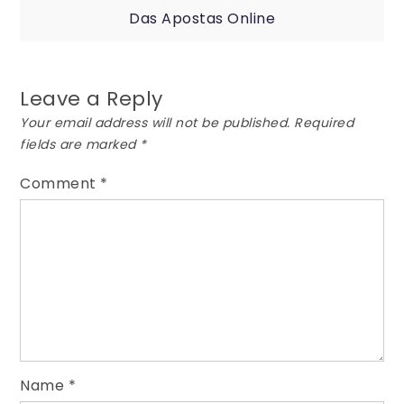
Das Apostas Online
navigation
Leave a Reply
Your email address will not be published.
Required
fields are marked
*
Comment
*
Name
*