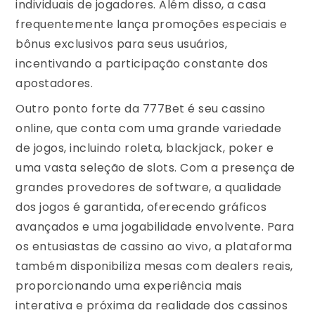
individuais de jogadores. Além disso, a casa
frequentemente lança promoções especiais e
bônus exclusivos para seus usuários,
incentivando a participação constante dos
apostadores.
Outro ponto forte da 777Bet é seu cassino
online, que conta com uma grande variedade
de jogos, incluindo roleta, blackjack, poker e
uma vasta seleção de slots. Com a presença de
grandes provedores de software, a qualidade
dos jogos é garantida, oferecendo gráficos
avançados e uma jogabilidade envolvente. Para
os entusiastas de cassino ao vivo, a plataforma
também disponibiliza mesas com dealers reais,
proporcionando uma experiência mais
interativa e próxima da realidade dos cassinos