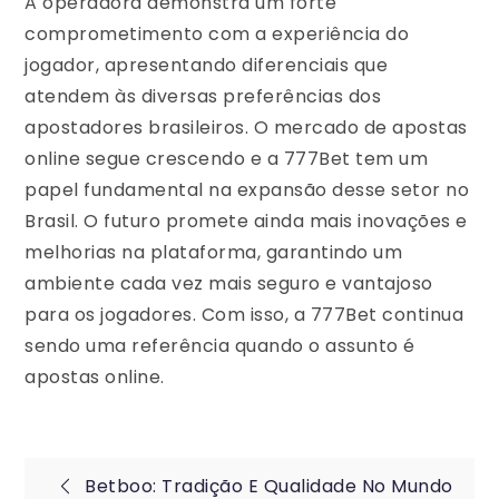
A operadora demonstra um forte
comprometimento com a experiência do
jogador, apresentando diferenciais que
atendem às diversas preferências dos
apostadores brasileiros. O mercado de apostas
online segue crescendo e a 777Bet tem um
papel fundamental na expansão desse setor no
Brasil. O futuro promete ainda mais inovações e
melhorias na plataforma, garantindo um
ambiente cada vez mais seguro e vantajoso
para os jogadores. Com isso, a 777Bet continua
sendo uma referência quando o assunto é
apostas online.
Post
Betboo: Tradição E Qualidade No Mundo