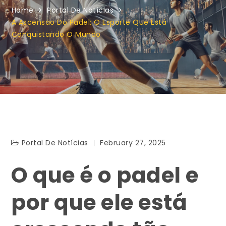
Home
Portal De Notícias
A Ascensão Do Padel: O Esporte Que Está
Conquistando O Mundo
Portal De Notícias
February 27, 2025
O que é o padel e
por que ele está