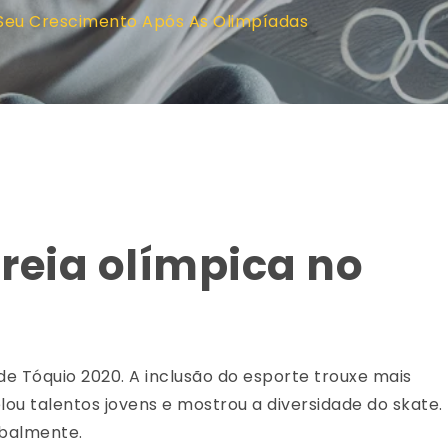
 Seu Crescimento Após As Olimpíadas
reia olímpica no
de Tóquio 2020. A inclusão do esporte trouxe mais
lou talentos jovens e mostrou a diversidade do skate.
obalmente.