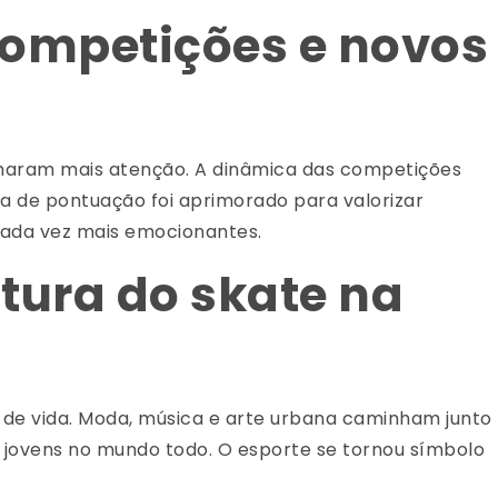
competições e novos
haram mais atenção. A dinâmica das competições
ma de pontuação foi aprimorado para valorizar
cada vez mais emocionantes.
tura do skate na
o de vida. Moda, música e arte urbana caminham junto
a jovens no mundo todo. O esporte se tornou símbolo