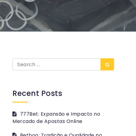
Search
Search
for:
Recent Posts
777Bet: Expansão e Impacto no
Mercado de Apostas Online
Betboo: Tradição e Qualidade no