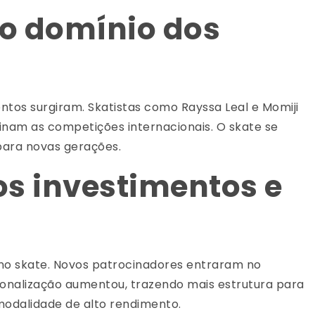
 o domínio dos
entos surgiram. Skatistas como Rayssa Leal e Momiji
nam as competições internacionais. O skate se
para novas gerações.
os investimentos e
 no skate. Novos patrocinadores entraram no
ionalização aumentou, trazendo mais estrutura para
modalidade de alto rendimento.