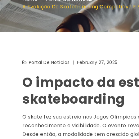
A Evolução Do Skateboarding Competitivo E
Portal De Notícias
February 27, 2025
O impacto da est
skateboarding
O skate fez sua estreia nos Jogos Olímpicos 
reconhecimento e visibilidade. O evento reve
Desde então, a modalidade tem crescido gl