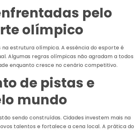
enfrentadas pelo
rte olímpico
 na estrutura olímpica. A essência do esporte é
ual. Algumas regras olímpicas não agradam a todos
dade enquanto cresce no cenário competitivo.
o de pistas e
pelo mundo
stão sendo construídas. Cidades investem mais na
novos talentos e fortalece a cena local. A prática do