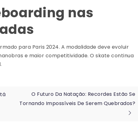
eboarding nas
íadas
irmado para Paris 2024. A modalidade deve evoluir
 manobras e maior competitividade. O skate continua
.
O Futuro Da Natação: Recordes Estão Se
stá
Tornando Impossíveis De Serem Quebrados?