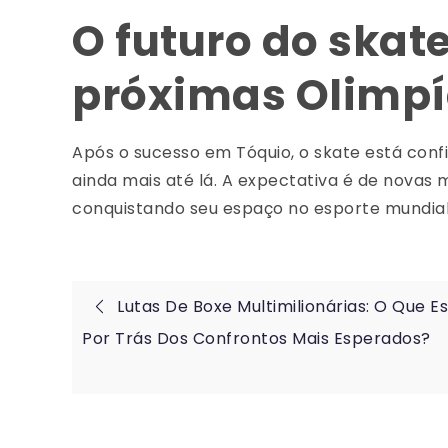
O futuro do skat
próximas Olimp
Após o sucesso em Tóquio, o skate está conf
ainda mais até lá. A expectativa é de novas
conquistando seu espaço no esporte mundial
Post
Lutas De Boxe Multimilionárias: O Que E
Por Trás Dos Confrontos Mais Esperados?
navigation