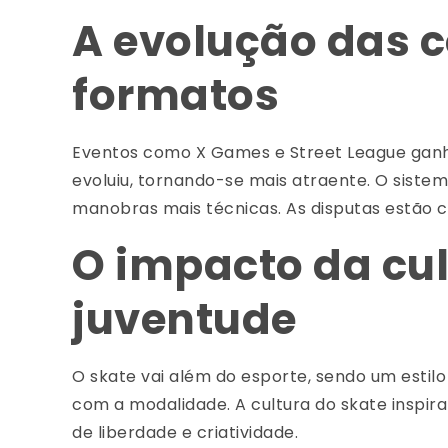
A evolução das 
formatos
Eventos como X Games e Street League gan
evoluiu, tornando-se mais atraente. O siste
manobras mais técnicas. As disputas estão 
O impacto da cul
juventude
O skate vai além do esporte, sendo um estil
com a modalidade. A cultura do skate inspir
de liberdade e criatividade.