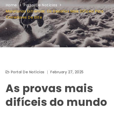
Home
Portal De Notícias
Maratonas Extremas: Os Desafios Mais Difíceis Para
Corredores De Elite
Portal De Notícias
February 27, 2025
As provas mais
difíceis do mundo