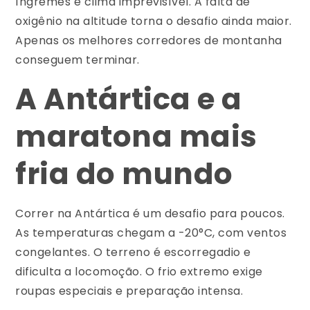
íngremes e clima imprevisível. A falta de
oxigênio na altitude torna o desafio ainda maior.
Apenas os melhores corredores de montanha
conseguem terminar.
A Antártica e a
maratona mais
fria do mundo
Correr na Antártica é um desafio para poucos.
As temperaturas chegam a -20°C, com ventos
congelantes. O terreno é escorregadio e
dificulta a locomoção. O frio extremo exige
roupas especiais e preparação intensa.